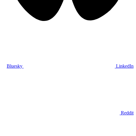
Bluesky
LinkedIn
Reddit