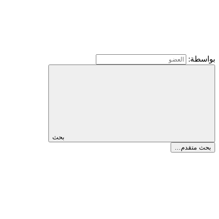
بواسطة:
بحث
بحث متقدم…