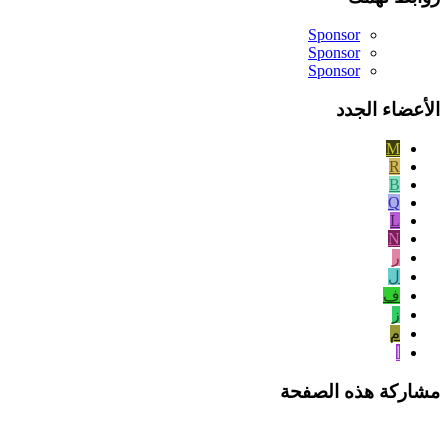
Sponsor
Sponsor
Sponsor
الأعضاء الجدد
M
R
B
Q
L
N
ر
ل
ف
ز
م
ا
مشاركة هذه الصفحة