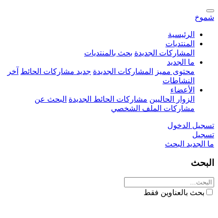
شموخ
الرئيسية
المنتديات
المشاركات الجديدة
بحث بالمنتديات
ما الجديد
محتوى مميز
المشاركات الجديدة
جديد مشاركات الحائط
آخر
النشاطات
الأعضاء
الزوار الحاليين
مشاركات الحائط الجديدة
البحث عن
مشاركات الملف الشخصي
تسجيل الدخول
تسجيل
ما الجديد
البحث
البحث
بحث بالعناوين فقط