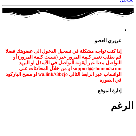
عزيزي العضو
إذا كنت تواجه مشكلة في تسجيل الدخول الى عضويتك فضلا
قم بطلب تغيير كلمة المرور عبر (نسيت كلمة المرور) أو
التواصل معنا عبر أيقونة التواصل في الأسفل او البريد
support@shomoo5.com او من خلال المحادثات على
الواتساب عبر الرابط التالي wa.link/s8bcjo او مسح الباركود
في الصوره
إدارة الموقع
الرغم