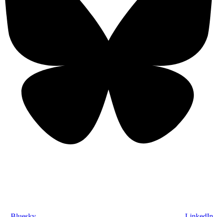
Bluesky
LinkedIn