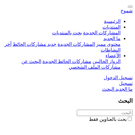
شموخ
الرئيسية
المنتديات
المشاركات الجديدة
بحث بالمنتديات
ما الجديد
محتوى مميز
المشاركات الجديدة
جديد مشاركات الحائط
آخر
النشاطات
الأعضاء
الزوار الحاليين
مشاركات الحائط الجديدة
البحث عن
مشاركات الملف الشخصي
تسجيل الدخول
تسجيل
ما الجديد
البحث
البحث
بحث بالعناوين فقط