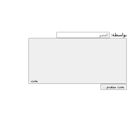
بواسطة:
بحث
بحث متقدم…