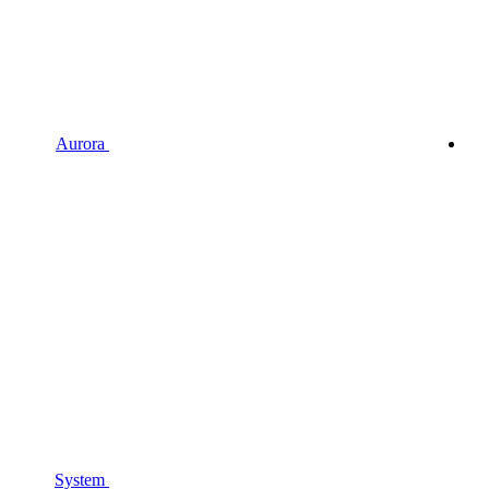
Aurora
System