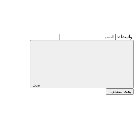
بواسطة:
بحث
بحث متقدم…