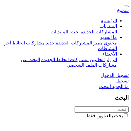
شموخ
الرئيسية
المنتديات
المشاركات الجديدة
بحث بالمنتديات
ما الجديد
محتوى مميز
المشاركات الجديدة
جديد مشاركات الحائط
آخر
النشاطات
الأعضاء
الزوار الحاليين
مشاركات الحائط الجديدة
البحث عن
مشاركات الملف الشخصي
تسجيل الدخول
تسجيل
ما الجديد
البحث
البحث
بحث بالعناوين فقط