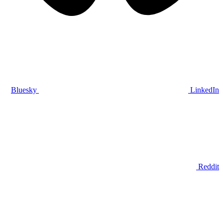
Bluesky
LinkedIn
Reddit