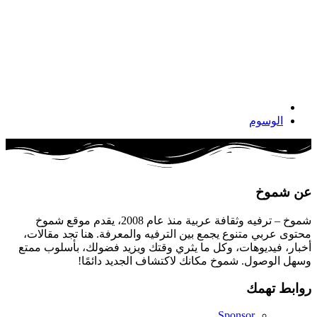
الوسوم
عن شموخ
شموخ – ترفيه وثقافة عربية منذ عام 2008، يقدم موقع شموخ
محتوى عربي متنوع يجمع بين الترفيه والمعرفة. هنا تجد مقالات،
أخبار، فيديوهات، وكل ما يثري وقتك ويزيد فضولك، بأسلوب ممتع
وسهل الوصول. شموخ مكانك لاكتشاف الجديد دائمًا!
روابط تهمك
Sponsor