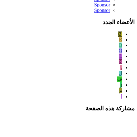
Sponsor
Sponsor
الأعضاء الجدد
M
R
B
Q
L
N
ر
ل
ف
ز
م
ا
مشاركة هذه الصفحة