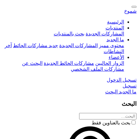
شموخ
الرئيسية
المنتديات
المشاركات الجديدة
بحث بالمنتديات
ما الجديد
محتوى مميز
المشاركات الجديدة
جديد مشاركات الحائط
آخر
النشاطات
الأعضاء
الزوار الحاليين
مشاركات الحائط الجديدة
البحث عن
مشاركات الملف الشخصي
تسجيل الدخول
تسجيل
ما الجديد
البحث
البحث
بحث بالعناوين فقط