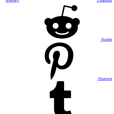
Bluesky
LinkedIn
Reddit
Pinterest