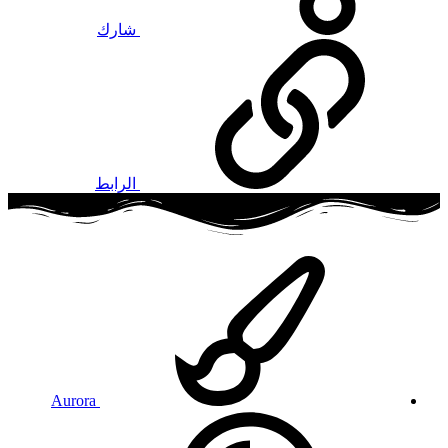
شارك
الرابط
Aurora