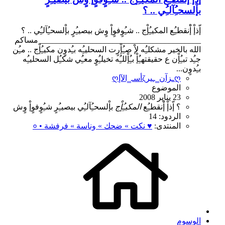
بإْلسحـُِآلـُِي .. ؟
إّذإْ إْْنقطـُِع المكيـُِإْج .. شـُِوٍفوٍإْ وٍش بيصيـُِرٍ بإْلسحـُِآلـُِي .. ؟
________________________________________ مساكم
الله بالخير مشكلـُِه لإْ صـُِإْرٍت السحليـُِه بـُِدوٍن مكيـُِإْج .. مـُِن
جـُِد تبـُِإْن ع حقيقتهـُِإْ بـُِإْللـُِه تخيلـُِوٍ معـُِي شكـُِل السحليـُِه
بـُِدوٍن...
ღأسـ‗الآإζـزآن‗ـيرღ
الموضوع
23 يناير 2008
؟
إّذإْ
إْْنقطـُِع
المكيـُِإْج
بإْلسحـُِآلـُِي
بيصيـُِرٍ
شـُِوٍفوٍإْ
وٍش
الردود: 14
المنتدى:
♥ نكت » ضحك » وناسة » فرفشة • ०
الوسوم