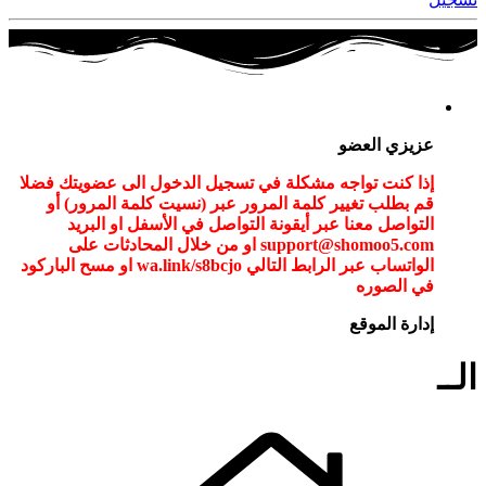
عزيزي العضو
إذا كنت تواجه مشكلة في تسجيل الدخول الى عضويتك فضلا
قم بطلب تغيير كلمة المرور عبر (نسيت كلمة المرور) أو
التواصل معنا عبر أيقونة التواصل في الأسفل او البريد
support@shomoo5.com او من خلال المحادثات على
الواتساب عبر الرابط التالي wa.link/s8bcjo او مسح الباركود
في الصوره
إدارة الموقع
الــ