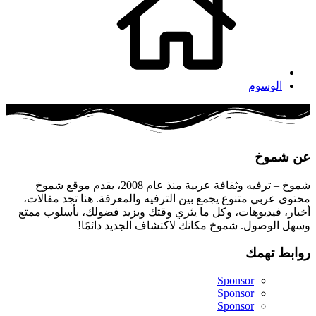
الوسوم
عن شموخ
شموخ – ترفيه وثقافة عربية منذ عام 2008، يقدم موقع شموخ
محتوى عربي متنوع يجمع بين الترفيه والمعرفة. هنا تجد مقالات،
أخبار، فيديوهات، وكل ما يثري وقتك ويزيد فضولك، بأسلوب ممتع
وسهل الوصول. شموخ مكانك لاكتشاف الجديد دائمًا!
روابط تهمك
Sponsor
Sponsor
Sponsor