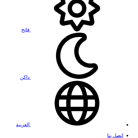
فاتح
داكن
العربية
إتصل بنا