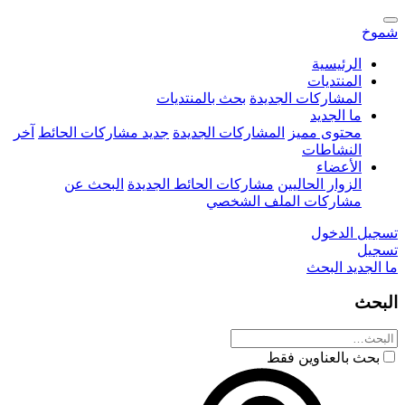
شموخ
الرئيسية
المنتديات
المشاركات الجديدة
بحث بالمنتديات
ما الجديد
محتوى مميز
المشاركات الجديدة
جديد مشاركات الحائط
آخر
النشاطات
الأعضاء
الزوار الحاليين
مشاركات الحائط الجديدة
البحث عن
مشاركات الملف الشخصي
تسجيل الدخول
تسجيل
ما الجديد
البحث
البحث
بحث بالعناوين فقط